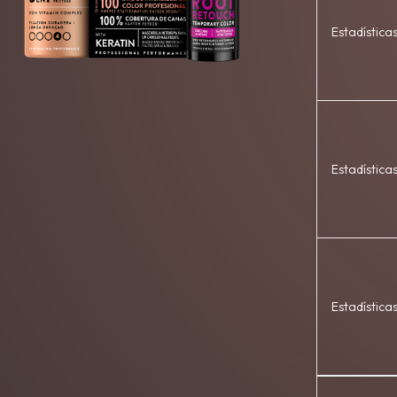
Estadística
Estadística
Estadística