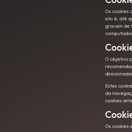
Os cookies 
isto é, até 
gravam de 
computador
Cooki
O objetivo 
recomendaçõ
direcionada
Estes cooki
da navegação
cookies ante
Cookie
Os cookies 