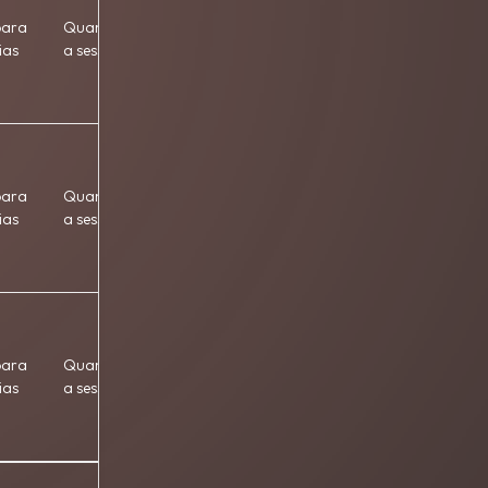
para
Quando termina
Terceiros
ias
a sessão
para
Quando termina
Terceiros
ias
a sessão
para
Quando termina
Terceiros
ias
a sessão