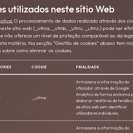
s utilizados neste sítio Web
ativa:
O processamento de dados realizado através dos co
s neste sítio web (_utma, _utmb, _utmc, _utmz,) pode ser e
que não oferece um nível de proteção comparável ao da legi
sta matéria. Na secção “Gestão de cookies” abaixo tem ma
 sobre como eliminar os cookies.
OOKIES
COOKIE
FINALIDADE
Armazena a informação do
utilizador através de Google
Analytics de forma anónima 
s
__utma
elaborar relatórios de tendênc
de sítios web sem identificar
utilizadores individuais
Armazena a informação do