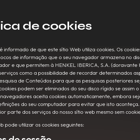
tica de cookies
 é informado de que este sítio Web utiliza cookies. Os cookie
ocos de informação que o seu navegador armazena no disc
ador e que permitem à HENKEL IBERICA, S.A. (doravante
 serviços como a possibilidade de recordar determinados a
pesquisa de Conteúdos para que as pesquisas posteriores s
cookies podem ser eliminados do seu disco rígido se assim o
 navegadores aceita cookies automaticamente, embora seja
definições do seu computador para evitar que isto aconteça
maior parte dos serviços do nosso sítio web mesmo sem cookie
eb pode utilizar os cookies seguintes:
s de sessão