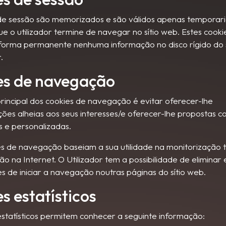
de sessão são memorizados e são válidos apenas temporar
que o utilizador termine de navegar no sítio web. Estes cook
forma permanente nenhuma informação no disco rígido do
.
es de navegação
principal dos cookies de navegação é evitar oferecer-lhe
es alheias aos seus interesses/e oferecer-lhe propostas c
s e personalizadas.
es de navegação baseiam a sua utilidade na monitorização
 na Internet. O Utilizador tem a possibilidade de eliminar 
s de iniciar a navegação noutras páginas do sítio web.
s estatísticos
estatísticos permitem conhecer a seguinte informação: