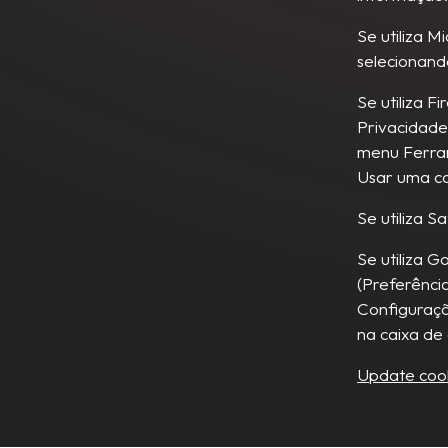
Se utiliza 
selecionand
Se utiliza 
Privacidade
menu Ferram
Usar uma co
Se utiliza 
Se utiliza 
(Preferênci
Configuraçã
na caixa de
Update cook