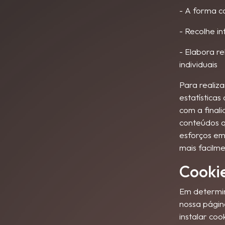
- A forma c
- Recolhe 
- Elabora re
individuais
Para realiza
estatísticas
com a finali
conteúdos q
esforços em
mais facilm
Cookie
Em determin
nossa págin
instalar coo