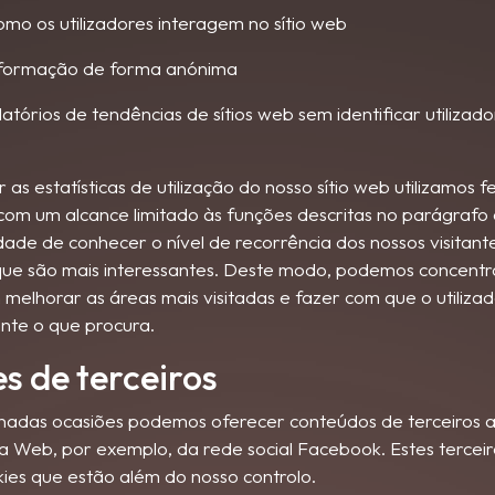
omo os utilizadores interagem no sítio web
informação de forma anónima
latórios de tendências de sítios web sem identificar utilizad
r as estatísticas de utilização do nosso sítio web utilizamos
 com um alcance limitado às funções descritas no parágrafo 
dade de conhecer o nível de recorrência dos nossos visitant
ue são mais interessantes. Deste modo, podemos concentr
 melhorar as áreas mais visitadas e fazer com que o utiliza
ente o que procura.
s de terceiros
adas ocasiões podemos oferecer conteúdos de terceiros a
a Web, por exemplo, da rede social Facebook. Estes terce
kies que estão além do nosso controlo.