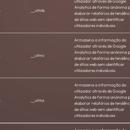
utilizador através de Google
Analytics de forma anónima 
s
__utmb
elaborar relatórios de tendênc
de sítios web sem identificar
utilizadores individuais
Armazena a informação do
utilizador através de Google
Analytics de forma anónima 
s
__utmc
elaborar relatórios de tendênc
de sítios web sem identificar
utilizadores individuais
Armazena a informação do
utilizador através de Google
Analytics de forma anónima 
s
__utmz
elaborar relatórios de tendênc
de sítios web sem identificar
utilizadores individuais